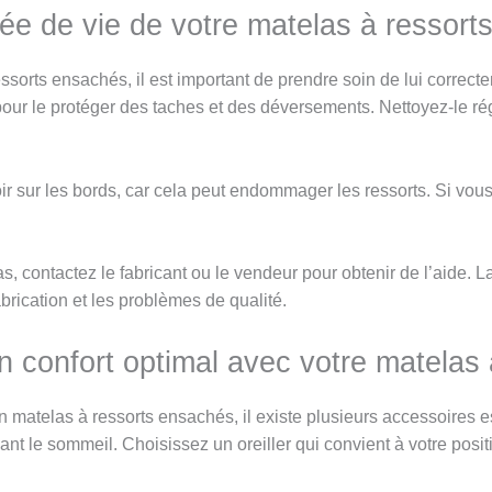
rée de vie de votre matelas à ressor
ssorts ensachés, il est important de prendre soin de lui correct
pour le protéger des taches et des déversements. Nettoyez-le rég
oir sur les bords, car cela peut endommager les ressorts. Si 
, contactez le fabricant ou le vendeur pour obtenir de l’aide. 
brication et les problèmes de qualité.
n confort optimal avec votre matelas
matelas à ressorts ensachés, il existe plusieurs accessoires ess
ant le sommeil. Choisissez un oreiller qui convient à votre posit