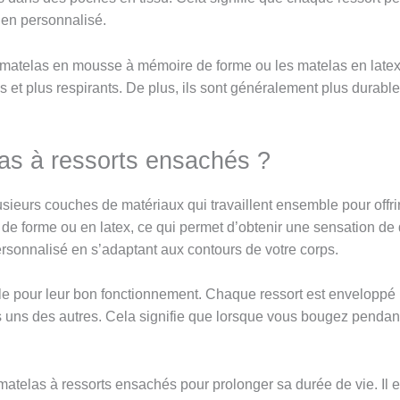
ien personnalisé.
matelas en mousse à mémoire de forme ou les matelas en latex,
rais et plus respirants. De plus, ils sont généralement plus durab
as à ressorts ensachés ?
ieurs couches de matériaux qui travaillent ensemble pour offrir
 forme ou en latex, ce qui permet d’obtenir une sensation de d
rsonnalisé en s’adaptant aux contours de votre corps.
lle pour leur bon fonctionnement. Chaque ressort est enveloppé 
s des autres. Cela signifie que lorsque vous bougez pendant la 
 matelas à ressorts ensachés pour prolonger sa durée de vie. Il