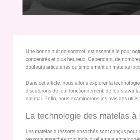
Une bonne nuit de sommeil est essentielle pour not
concentrés et plus heureux. Cependant, de nombreu
douleurs articulaires ou simplement un matelas incon
Dans cet article, nous allons explorer la technolog
discuterons de leur fonctionnement, de leurs avanta
optimal. Enfin, nous examinerons les avis des util
La technologie des matelas à 
Les matelas à ressorts ensachés sont conçus pour of
ressorts ensachés sont individuellement enveloppé