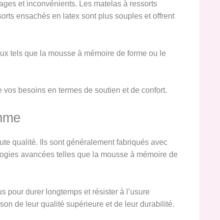
tages et inconvénients. Les matelas à ressorts
orts ensachés en latex sont plus souples et offrent
aux tels que la mousse à mémoire de forme ou le
 vos besoins en termes de soutien et de confort.
amme
ute qualité. Ils sont généralement fabriqués avec
hnologies avancées telles que la mousse à mémoire de
us pour durer longtemps et résister à l’usure
on de leur qualité supérieure et de leur durabilité.