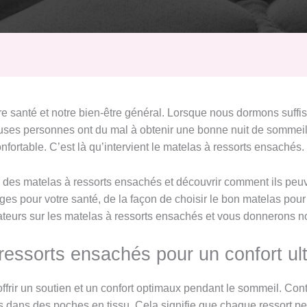
re santé et notre bien-être général. Lorsque nous dormons suff
ses personnes ont du mal à obtenir une bonne nuit de sommeil 
fortable. C’est là qu’intervient le matelas à ressorts ensachés.
ie des matelas à ressorts ensachés et découvrir comment ils peu
ges pour votre santé, de la façon de choisir le bon matelas pour
isateurs sur les matelas à ressorts ensachés et vous donnerons
ressorts ensachés pour un confort ul
frir un soutien et un confort optimaux pendant le sommeil. Contr
s dans des poches en tissu. Cela signifie que chaque ressort 