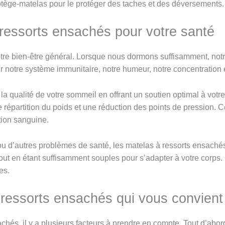
 protège-matelas pour le protéger des taches et des déversements.
ressorts ensachés pour votre santé
tre bien-être général. Lorsque nous dormons suffisamment, notre
ur notre système immunitaire, notre humeur, notre concentration
a qualité de votre sommeil en offrant un soutien optimal à votr
 répartition du poids et une réduction des points de pression. C
ation sanguine.
u d’autres problèmes de santé, les matelas à ressorts ensachés 
out en étant suffisamment souples pour s’adapter à votre corps. 
es.
 ressorts ensachés qui vous convient
hés, il y a plusieurs facteurs à prendre en compte. Tout d’abo