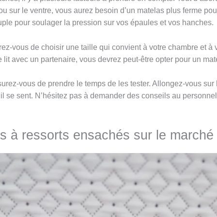
ou sur le ventre, vous aurez besoin d’un matelas plus ferme po
uple pour soulager la pression sur vos épaules et vos hanches.
rez-vous de choisir une taille qui convient à votre chambre et à
e lit avec un partenaire, vous devrez peut-être opter pour un ma
rez-vous de prendre le temps de les tester. Allongez-vous sur
 il se sent. N’hésitez pas à demander des conseils au personnel
as à ressorts ensachés sur le marché