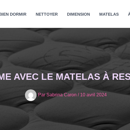
BIEN DORMIR
NETTOYER
DIMENSION
MATELAS
ME AVEC LE MATELAS À R
Par
Sabrina Caron
/
10 avril 2024