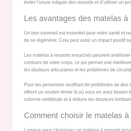
éviter l’usure inégale des ressorts et d’utiliser un
Les avantages des matelas à 
Un bon sommeil est essentiel pour notre santé et no
de se régénérer. Cela peut avoir un impact positif s
Les matelas à ressorts ensachés peuvent améliorer l
contours de votre corps, ce qui permet une meilleure
les douleurs articulaires et les problèmes de circul
Pour les personnes souffrant de problèmes de dos o
offrent un soutien ferme là où vous en avez besoin t
colonne vertébrale et à réduire les douleurs lombair
Comment choisir le matelas à
Lorsque vous choisissez un matelas à ressorts ensac