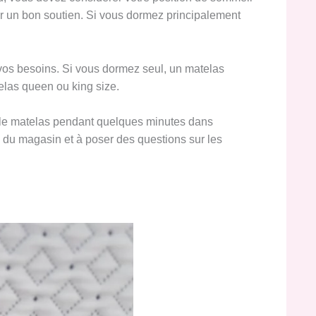
ur un bon soutien. Si vous dormez principalement
 vos besoins. Si vous dormez seul, un matelas
telas queen ou king size.
 le matelas pendant quelques minutes dans
 du magasin et à poser des questions sur les