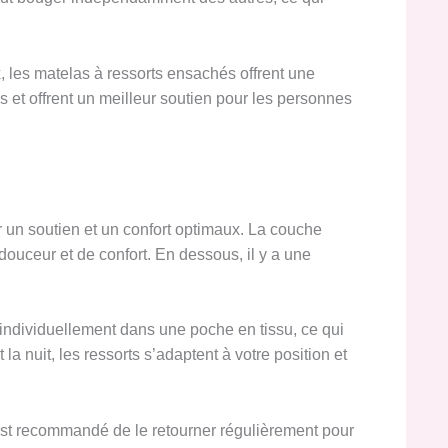
 les matelas à ressorts ensachés offrent une
les et offrent un meilleur soutien pour les personnes
 un soutien et un confort optimaux. La couche
ouceur et de confort. En dessous, il y a une
individuellement dans une poche en tissu, ce qui
nuit, les ressorts s’adaptent à votre position et
 est recommandé de le retourner régulièrement pour