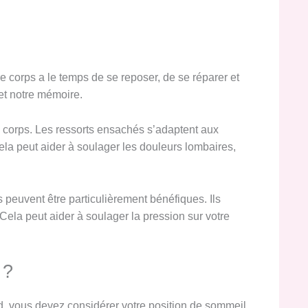
 corps a le temps de se reposer, de se réparer et
 et notre mémoire.
e corps. Les ressorts ensachés s’adaptent aux
ela peut aider à soulager les douleurs lombaires,
peuvent être particulièrement bénéfiques. Ils
Cela peut aider à soulager la pression sur votre
 ?
rd, vous devez considérer votre position de sommeil