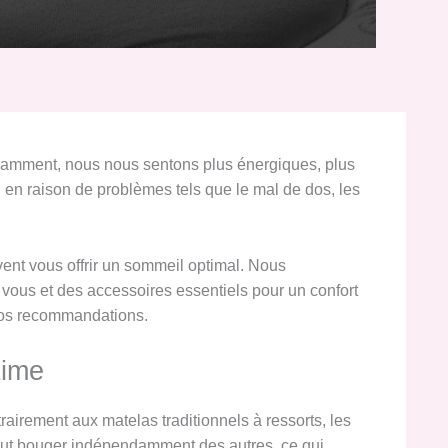
isamment, nous nous sentons plus énergiques, plus
en raison de problèmes tels que le mal de dos, les
vent vous offrir un sommeil optimal. Nous
 vous et des accessoires essentiels pour un confort
 nos recommandations.
time
airement aux matelas traditionnels à ressorts, les
peut bouger indépendamment des autres, ce qui