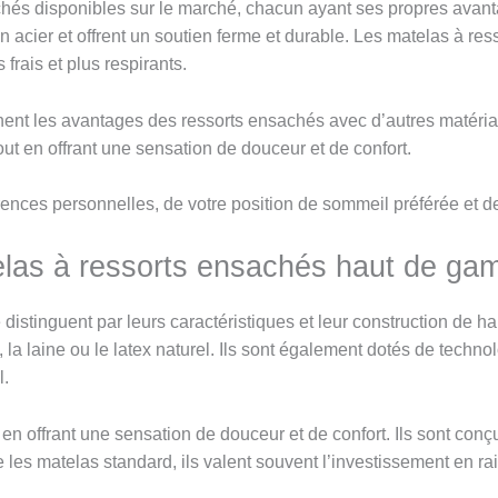
sachés disponibles sur le marché, chacun ayant ses propres avan
acier et offrent un soutien ferme et durable. Les matelas à ress
 frais et plus respirants.
nent les avantages des ressorts ensachés avec d’autres matéri
out en offrant une sensation de douceur et de confort.
nces personnelles, de votre position de sommeil préférée et de
telas à ressorts ensachés haut de g
stinguent par leurs caractéristiques et leur construction de ha
, la laine ou le latex naturel. Ils sont également dotés de tec
l.
 en offrant une sensation de douceur et de confort. Ils sont conç
 les matelas standard, ils valent souvent l’investissement en rais