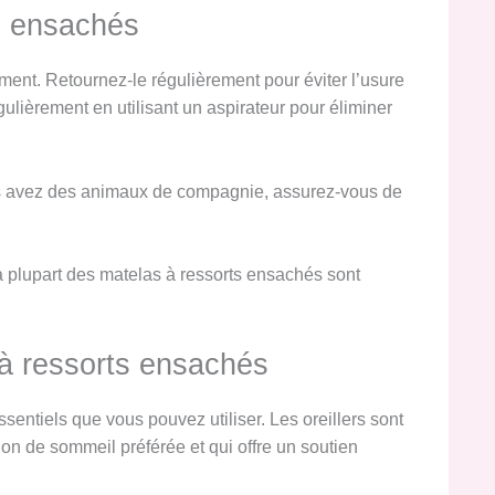
ts ensachés
ement. Retournez-le régulièrement pour éviter l’usure
ulièrement en utilisant un aspirateur pour éliminer
vous avez des animaux de compagnie, assurez-vous de
La plupart des matelas à ressorts ensachés sont
 à ressorts ensachés
entiels que vous pouvez utiliser. Les oreillers sont
ion de sommeil préférée et qui offre un soutien