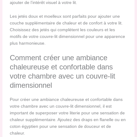
ajouter de l’intérêt visuel à votre lit.
Les jetés doux et moelleux sont parfaits pour ajouter une
couche supplémentaire de chaleur et de confort à votre lit.
Choisissez des jetés qui complètent les couleurs et les
motifs de votre couvre-lit dimensionnel pour une apparence
plus harmonieuse.
Comment créer une ambiance
chaleureuse et confortable dans
votre chambre avec un couvre-lit
dimensionnel
Pour créer une ambiance chaleureuse et confortable dans
votre chambre avec un couvre-lit dimensionnel, il est
important de superposer votre literie pour une sensation de
chaleur supplémentaire. Ajoutez des draps en flanelle ou en
coton égyptien pour une sensation de douceur et de
chaleur.